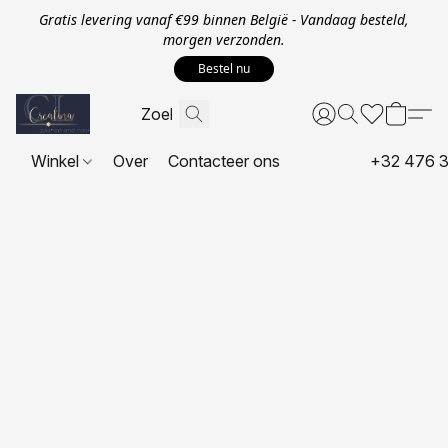
Gratis levering vanaf €99 binnen België - Vandaag besteld,
morgen verzonden.
Bestel nu
Winkel
Over
Contacteer ons
+32 476 3