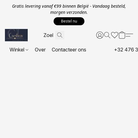
Gratis levering vanaf €99 binnen België - Vandaag besteld,
morgen verzonden.
Bestel nu
Winkel
Over
Contacteer ons
+32 476 3