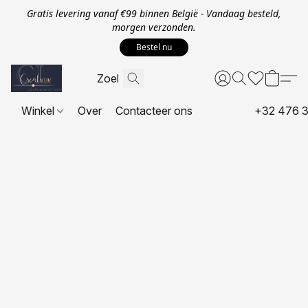
Gratis levering vanaf €99 binnen België - Vandaag besteld,
morgen verzonden.
Bestel nu
Winkel
Over
Contacteer ons
+32 476 3