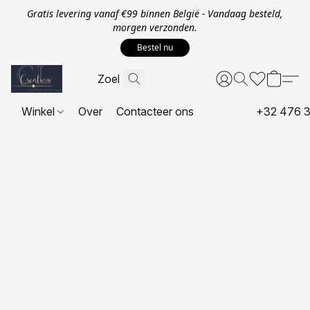
Gratis levering vanaf €99 binnen België - Vandaag besteld,
morgen verzonden.
Bestel nu
Winkel
Over
Contacteer ons
+32 476 3