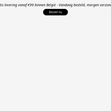
tis levering vanaf €99 binnen België - Vandaag besteld, morgen verzon
Bestel nu