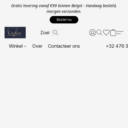
Gratis levering vanaf €99 binnen België - Vandaag besteld,
morgen verzonden.
Bestel nu
Winkel
Over
Contacteer ons
+32 476 3