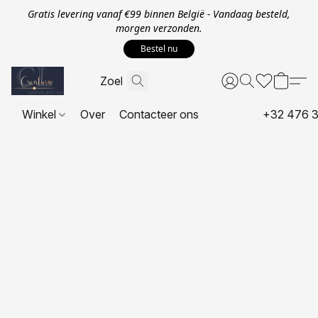
Gratis levering vanaf €99 binnen België - Vandaag besteld,
morgen verzonden.
Bestel nu
Winkel
Over
Contacteer ons
+32 476 3