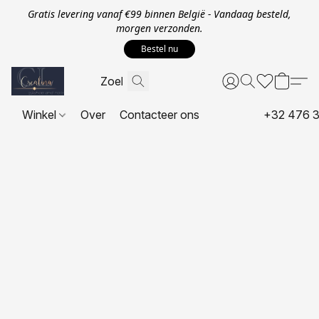
Gratis levering vanaf €99 binnen België - Vandaag besteld,
morgen verzonden.
Bestel nu
Winkel
Over
Contacteer ons
+32 476 3