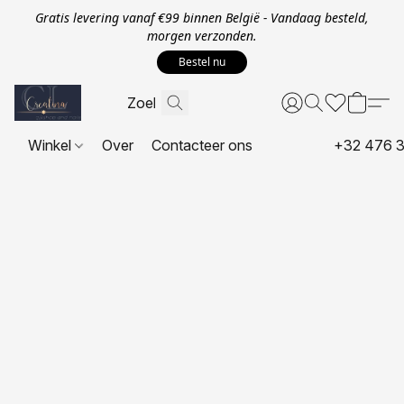
Gratis levering vanaf €99 binnen België - Vandaag besteld,
morgen verzonden.
Bestel nu
Winkel
Over
Contacteer ons
+32 476 3