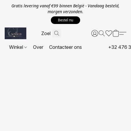
Gratis levering vanaf €99 binnen België - Vandaag besteld,
morgen verzonden.
Bestel nu
Winkel
Over
Contacteer ons
+32 476 3