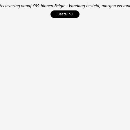
tis levering vanaf €99 binnen België - Vandaag besteld, morgen verzon
Bestel nu