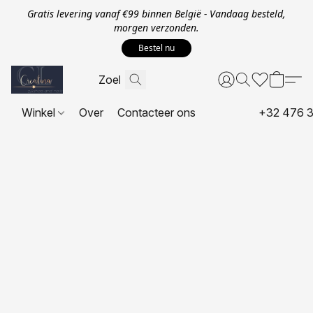
Gratis levering vanaf €99 binnen België - Vandaag besteld,
morgen verzonden.
Bestel nu
Winkel
Over
Contacteer ons
+32 476 3