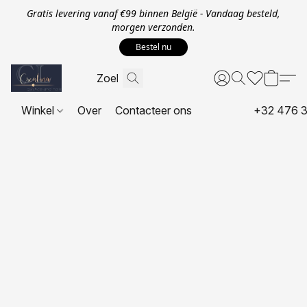
Gratis levering vanaf €99 binnen België - Vandaag besteld,
morgen verzonden.
Bestel nu
Winkel
Over
Contacteer ons
+32 476 3