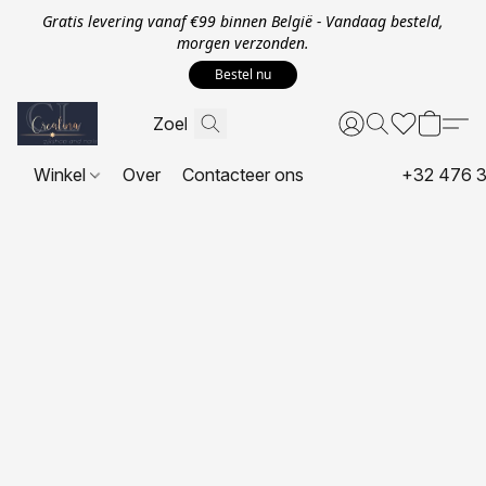
Gratis levering vanaf €99 binnen België - Vandaag besteld,
morgen verzonden.
Bestel nu
Winkel
Over
Contacteer ons
+32 476 3