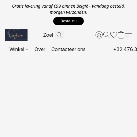
Gratis levering vanaf €99 binnen België - Vandaag besteld,
morgen verzonden.
Bestel nu
Winkel
Over
Contacteer ons
+32 476 3