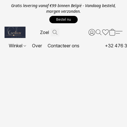
Gratis levering vanaf €99 binnen België - Vandaag besteld,
morgen verzonden.
Bestel nu
Winkel
Over
Contacteer ons
+32 476 3