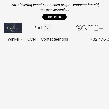
Gratis levering vanaf €99 binnen België - Vandaag besteld,
morgen verzonden.
Bestel nu
Winkel
Over
Contacteer ons
+32 476 3