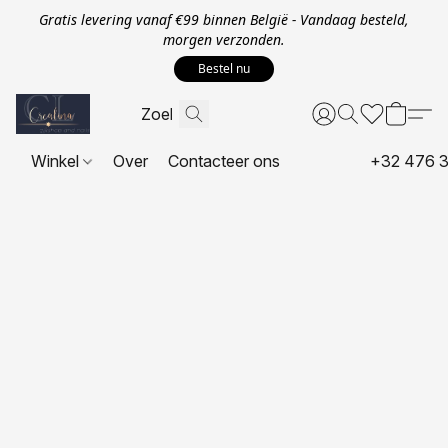
Gratis levering vanaf €99 binnen België - Vandaag besteld,
morgen verzonden.
Bestel nu
Winkel
Over
Contacteer ons
+32 476 3