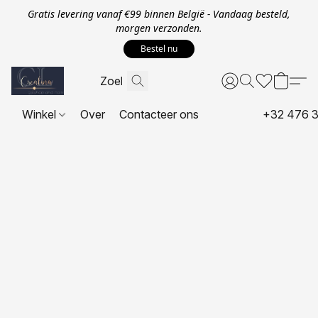
Gratis levering vanaf €99 binnen België - Vandaag besteld,
morgen verzonden.
Bestel nu
Winkel
Over
Contacteer ons
+32 476 3