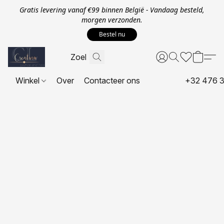
Gratis levering vanaf €99 binnen België - Vandaag besteld,
morgen verzonden.
Bestel nu
Winkel
Over
Contacteer ons
+32 476 3