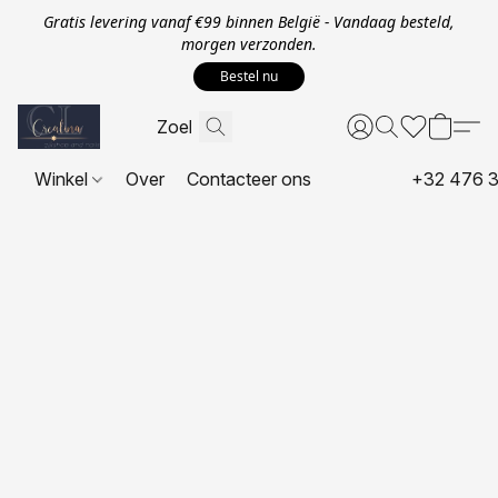
Gratis levering vanaf €99 binnen België - Vandaag besteld,
morgen verzonden.
Bestel nu
Winkel
Over
Contacteer ons
+32 476 3