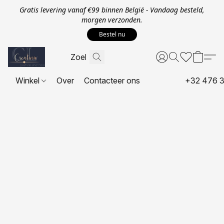
Gratis levering vanaf €99 binnen België - Vandaag besteld,
morgen verzonden.
Bestel nu
Winkel
Over
Contacteer ons
+32 476 3