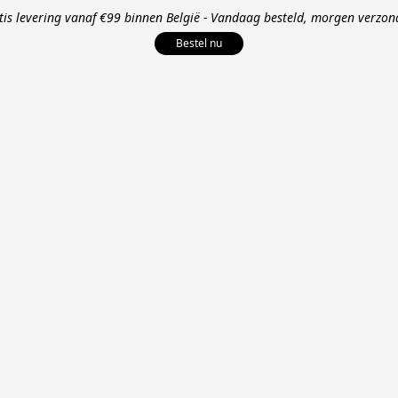
tis levering vanaf €99 binnen België - Vandaag besteld, morgen verzon
Bestel nu