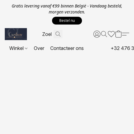
Gratis levering vanaf €99 binnen België - Vandaag besteld,
morgen verzonden.
Bestel nu
Winkel
Over
Contacteer ons
+32 476 3