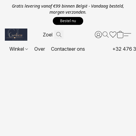
Gratis levering vanaf €99 binnen België - Vandaag besteld,
morgen verzonden.
Bestel nu
Winkel
Over
Contacteer ons
+32 476 3