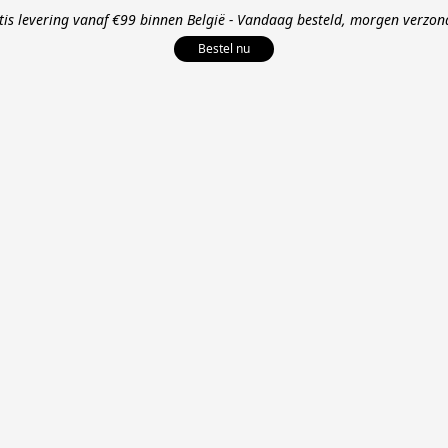
tis levering vanaf €99 binnen België - Vandaag besteld, morgen verzon
Bestel nu