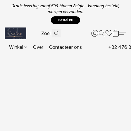
Gratis levering vanaf €99 binnen België - Vandaag besteld,
morgen verzonden.
Bestel nu
Winkel
Over
Contacteer ons
+32 476 3