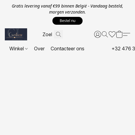
Gratis levering vanaf €99 binnen België - Vandaag besteld,
morgen verzonden.
Bestel nu
Winkel
Over
Contacteer ons
+32 476 3