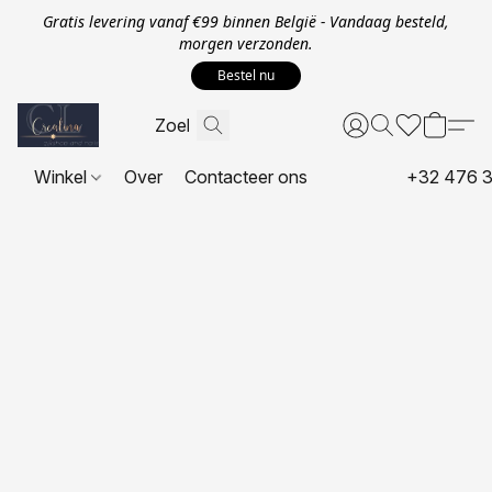
Gratis levering vanaf €99 binnen België - Vandaag besteld,
morgen verzonden.
Bestel nu
Winkel
Over
Contacteer ons
+32 476 3