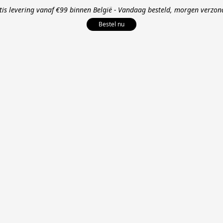
tis levering vanaf €99 binnen België - Vandaag besteld, morgen verzon
Bestel nu