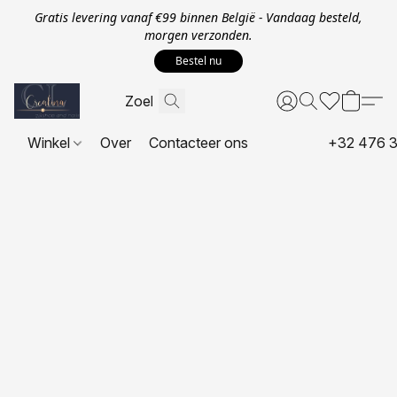
Gratis levering vanaf €99 binnen België - Vandaag besteld,
morgen verzonden.
Bestel nu
Winkel
Over
Contacteer ons
+32 476 3