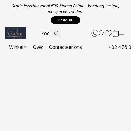
Gratis levering vanaf €99 binnen België - Vandaag besteld,
morgen verzonden.
Bestel nu
Winkel
Over
Contacteer ons
+32 476 3