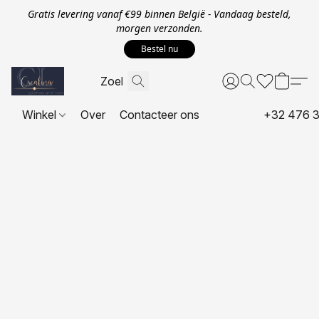
Gratis levering vanaf €99 binnen België - Vandaag besteld,
morgen verzonden.
Bestel nu
Winkel
Over
Contacteer ons
+32 476 3