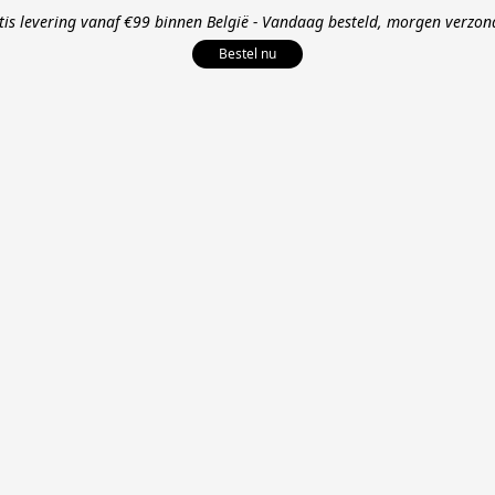
tis levering vanaf €99 binnen België - Vandaag besteld, morgen verzon
Bestel nu