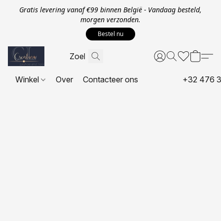
Gratis levering vanaf €99 binnen België - Vandaag besteld,
morgen verzonden.
Bestel nu
Winkel
Over
Contacteer ons
+32 476 3