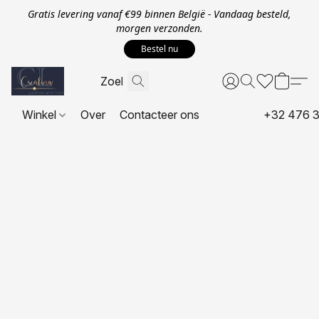
Gratis levering vanaf €99 binnen België - Vandaag besteld,
morgen verzonden.
Bestel nu
Winkel
Over
Contacteer ons
+32 476 3