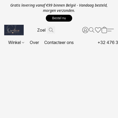
Gratis levering vanaf €99 binnen België - Vandaag besteld,
morgen verzonden.
Bestel nu
Winkel
Over
Contacteer ons
+32 476 3