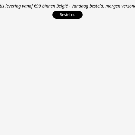
tis levering vanaf €99 binnen België - Vandaag besteld, morgen verzon
Bestel nu