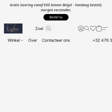
Gratis levering vanaf €99 binnen België - Vandaag besteld,
morgen verzonden.
Bestel nu
Winkel
Over
Contacteer ons
+32 476 3