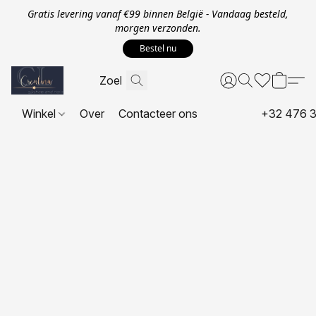
Gratis levering vanaf €99 binnen België - Vandaag besteld,
morgen verzonden.
Bestel nu
Winkel
Over
Contacteer ons
+32 476 3