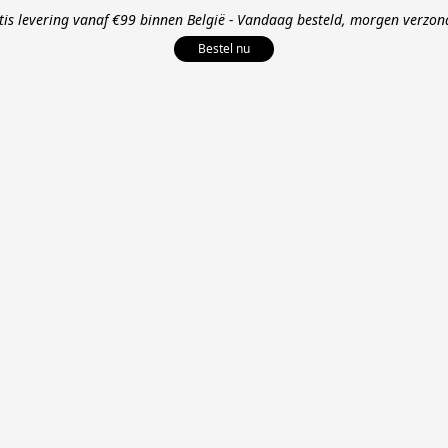
tis levering vanaf €99 binnen België - Vandaag besteld, morgen verzon
Bestel nu