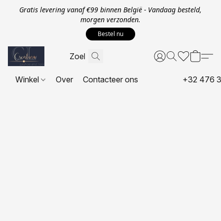
Gratis levering vanaf €99 binnen België - Vandaag besteld,
morgen verzonden.
Bestel nu
Winkel
Over
Contacteer ons
+32 476 3