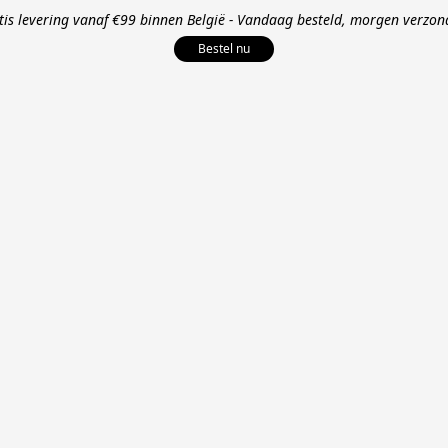
tis levering vanaf €99 binnen België - Vandaag besteld, morgen verzon
Bestel nu