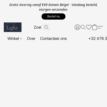
Gratis levering vanaf €99 binnen België - Vandaag besteld,
morgen verzonden.
Bestel nu
Winkel
Over
Contacteer ons
+32 476 3