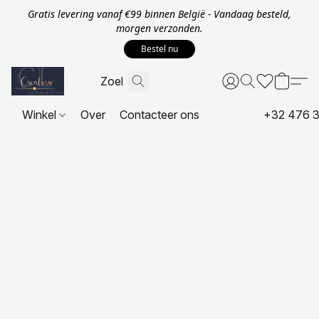
Gratis levering vanaf €99 binnen België - Vandaag besteld,
morgen verzonden.
Bestel nu
Winkel
Over
Contacteer ons
+32 476 3