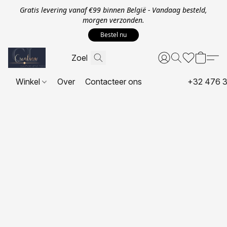
Gratis levering vanaf €99 binnen België - Vandaag besteld,
morgen verzonden.
Bestel nu
Winkel
Over
Contacteer ons
+32 476 3