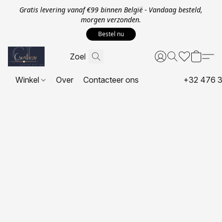
Gratis levering vanaf €99 binnen België - Vandaag besteld,
morgen verzonden.
Bestel nu
Winkel
Over
Contacteer ons
+32 476 3