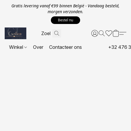
Gratis levering vanaf €99 binnen België - Vandaag besteld,
morgen verzonden.
Bestel nu
Winkel
Over
Contacteer ons
+32 476 3