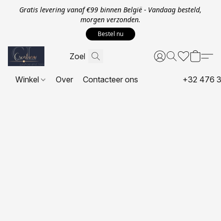
Gratis levering vanaf €99 binnen België - Vandaag besteld,
morgen verzonden.
Bestel nu
Winkel
Over
Contacteer ons
+32 476 3