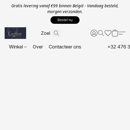
Gratis levering vanaf €99 binnen België - Vandaag besteld,
morgen verzonden.
Bestel nu
Winkel
Over
Contacteer ons
+32 476 3